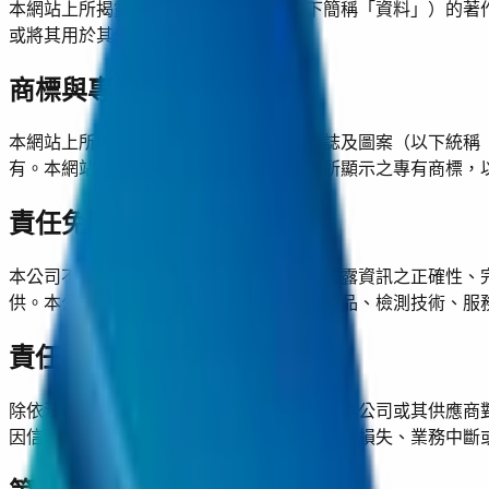
本網站上所揭露的任何資訊及資料（以下簡稱「資料」）的著
或將其用於其他商業目的之使用。
商標與專用標誌
本網站上所顯示之商標、標語、標章、標誌及圖案（以下統稱
有。本網站之內容將不被視為對本網站內所顯示之專有商標，
責任免除
本公司不對任何在本網站上為任何目的所披露資訊之正確性、完
供。本公司保留對本網站以及其所敘述之產品、檢測技術、服
責任限制
除依法不允許某些責任的免除或限制者外，本公司或其供應商
因信賴揭露於本網站之文件資料所造成之利潤損失、業務中斷