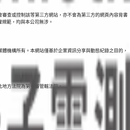
會審查或控制該等第三方網站，亦不會為第三方的網頁內容背書
權規範，均與本公司無涉。
媒體機構所有。本網站僅基於企業資訊分享與動態紀錄之目的，
北地方法院為第一審管轄法院。