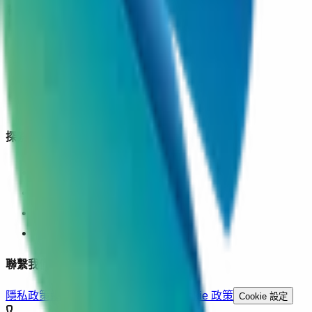
關於矽基
首頁
關於我們
晶片科技
產品與服務
探索更多
新聞動態
精選專欄
加入矽基
資源下載
聯繫我們
隱私政策
網站使用條款與法律聲明
Cookie 政策
Cookie 設定