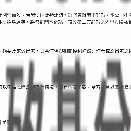
便利性而設。若您使用此類連結，您將會離開本網站。本公司不
等外部招募連結，將會離開本網站，該等第三方網站之內容與隱私
、摘要及來源出處，其著作權與相關權利均歸原作者或原出處之
均以中華民國法律為準據法。如有相關爭訟，雙方同意以臺灣臺
 | 至簡操作