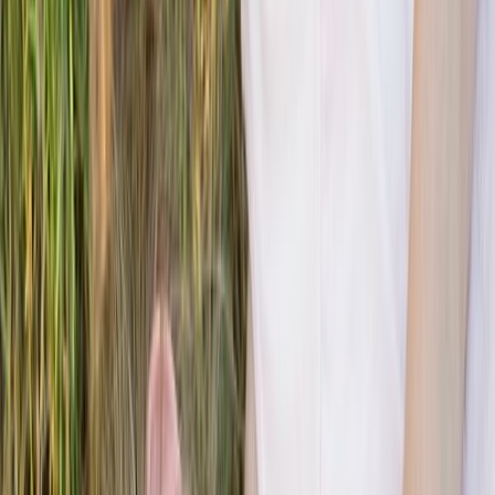
產品與服務
從基礎研發到臨床轉化，Molsentech 提供精準、高效的檢測
開發方案 我們擁有領先的生醫晶片開發平台，結合專業研發
團隊，為全球合作夥伴解決檢測難題
核心技術應用範疇
所有的檢測需求皆具備獨特性，透過標準化晶片基底與高度靈
活的研發流程，針對不同生物標記（Biomarkers）提供客製
化調整，確保偵測靈敏度與臨床適用性。
多重呼吸道傳染病病原體檢測
快速檢測主要呼吸道病原體如COVID-19、流感病毒、肺炎鏈
球菌等。 - 註：實務開發皆需透過專屬研發專案，由專業團隊
為您的檢測標的進行深度優化與客製，誠摯歡迎洽談合作。