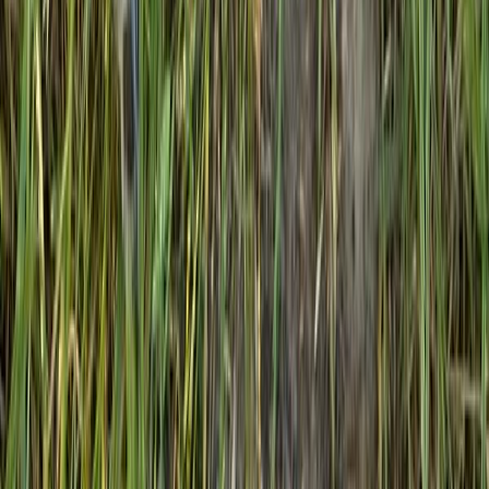
送出
智慧超能 | 一鍵啟動 | 極致敏銳 | 即時迅速 高效應用 | 靈活擴
展 | 至簡操作
關於矽基
首頁
關於我們
晶片科技
產品與服務
探索更多
新聞動態
精選專欄