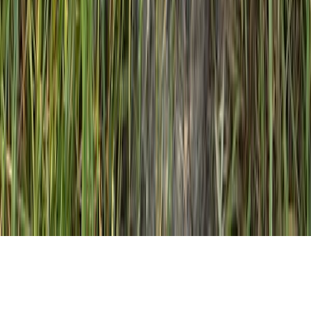
加入矽基
資源下載
聯繫我們
隱私政策
網站使用條款與法律聲明
Cookie 政策
Cookie 設定
+886-2-2783-5173
support@molsentech.com
© 2026 矽基分子電測科技 版權所有
Silicon Based Molecular Sensing Technology Co., Ltd.