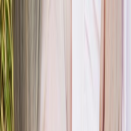
現行檢測依賴大型實驗室，檢體需經物流運送與批
量排程，產生不可避免的時間差。
Centralized Workflow