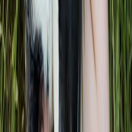
Bio-FET 即時精準分析
單件即可上機，無須等待湊團