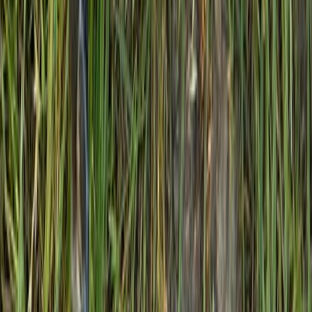
因地制宜
依臨床、獸醫、環境監測等應用情境提供方案。
有疑問或想瞭解更多資訊？聯繫我們的團
隊。