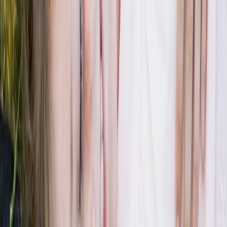
物流運送至中心
Logistics & Transport