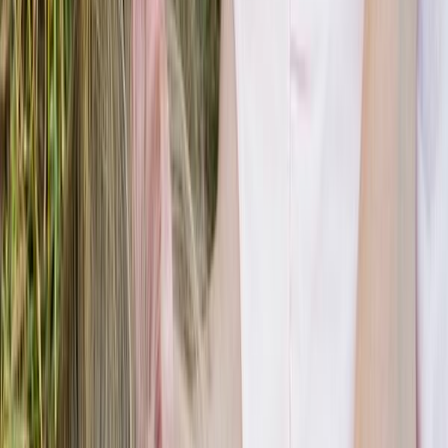
深入了解
→
通用型生醫晶片開發
支援客戶自行整合探針，適用於多元前瞻研究之標準化平台。
- 註：實務開發皆需透過專屬研發專案，由專業團隊為您的檢
測標的進行深度優化與客製，誠摯歡迎洽談合作。
深入了解
→
精準用藥與抗藥性監測
針對抗生素抗藥性基因及相關藥物反應檢測。 - 註：實務開發
皆需透過專屬研發專案，由專業團隊為您的檢測標的進行深度
優化與客製，誠摯歡迎洽談合作。
深入了解
→
神經退化性疾病篩檢