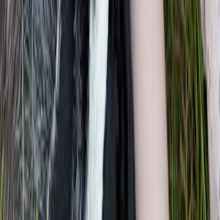
⚠️ 檢體運送與批次排程導致等待期拉長
｜
難以滿足第一線急
診或門診的即時決策需求
Bio-FET 賦能醫療前線，實現隨需檢測 (On-
Demand)。單件即享實驗室等級精準度。
Decentralized POCT