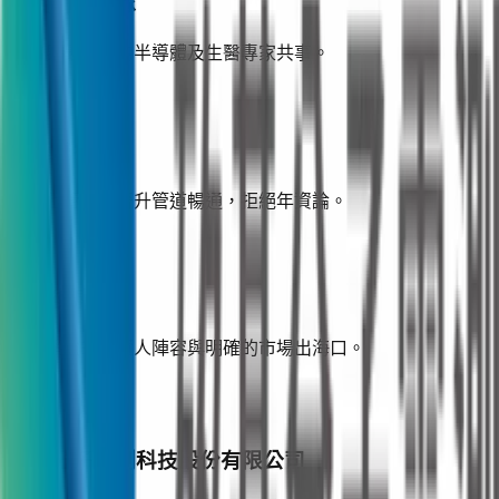
頂尖菁英團隊
與業界最優秀的半導體及生醫專家共事。
高速成長力
扁平化管理，晉升管道暢通，拒絕年資論。
穩健後盾
擁有堅強的投資人陣容與明確的市場出海口。
熱門職缺
矽基分子電測科技股份有限公司