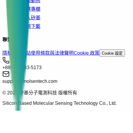
新聞動態
精選專欄
加入矽基
資源下載
聯繫我們
隱私政策
網站使用條款與法律聲明
Cookie 政策
Cookie 設定
+886-2-2783-5173
support@molsentech.com
© 2026 矽基分子電測科技 版權所有
Silicon Based Molecular Sensing Technology Co., Ltd.