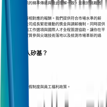
內耗，追求資訊的精準傳遞與彼此理解一致，並敢於挑戰困
難。
非凡的努力值得相對應的報酬。我們提供符合市場水準的薪
酬，並搭配與公司成長緊密連動的獎金與調薪機制，同時提供
特定職缺的遠端工作選項與國際人才全程簽證協助，讓你在平
衡的節奏中，實質參與尖端技術落地以及檢測市場革新的過
程。
為什麼加入矽基？
全方位照護
優於勞基法的休假制度與員工福利政策。