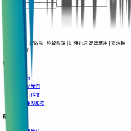
送出
智慧超能 | 一鍵啟動 | 極致敏銳 | 即時迅速 高效應用 | 靈活擴
展 | 至簡操作
關於矽基
首頁
關於我們
晶片科技
產品與服務
探索更多