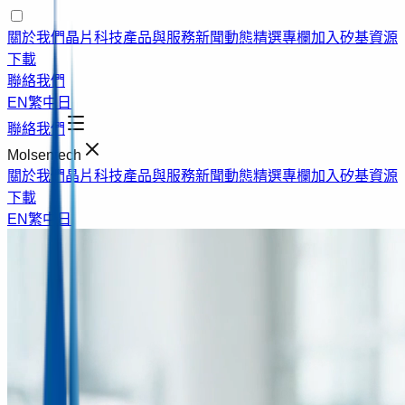
關於我們
晶片科技
產品與服務
新聞動態
精選專欄
加入矽基
資源
下載
聯絡我們
EN
繁中
日
聯絡我們
Molsentech
關於我們
晶片科技
產品與服務
新聞動態
精選專欄
加入矽基
資源
下載
EN
繁中
日