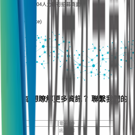
詳細請前往104人力銀行招募頁面
Full-Time
On-site (Office)
查看職缺
有疑問或想瞭解更多資訊？ 聯繫我們的
團隊。