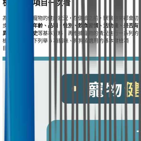
檢查推薦項目一次看
為了全面評估寵物的健康狀況，在健檢之前，獸醫通常都會初
步詢問寵物的
年齡、品種、性別、飲食習慣、活動量、是否有
異常行為及病史
等基本資料，再根據寵物的情況進行一系列的
檢查項目。以下列舉 6 項貓咪、狗狗皆適用的基本健檢項
目：