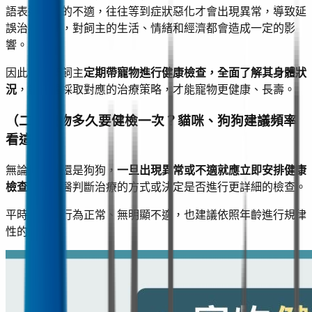
語表達身體的不適，往往等到症狀惡化才會出現異常，導致延
誤治療時間，對飼主的生活、情緒和經濟都會造成一定的影
響。
因此，建議飼主
定期帶寵物進行健康檢查，全面了解其身體狀
況
，讓獸醫採取對應的治療策略，才能寵物更健康、長壽。
（二）寵物多久要健檢一次？貓咪、狗狗建議頻率
看這邊
無論是貓咪還是狗狗，
一旦出現異常或不適就應立即安排健康
檢查
，讓獸醫判斷治療的方式或決定是否進行更詳細的檢查。
平時若寵物行為正常、無明顯不適，也建議依照年齡進行規律
性的健檢：