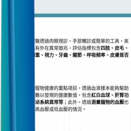
1. 理學檢查
理學檢查是指獸醫透過肉眼視診、手部觸診或簡單的工具，來
判斷寵物是否具有外在異常徵兆，評估指標包含
四肢、皮毛、
步態、體溫、體重、視力、牙齒、關節、呼吸頻率、皮膚是否
有腫塊
等。
2. 血液檢查
血液檢查是診斷寵物健康的重點項目，透過血液樣本能夠幫助
獸醫觀察到肉眼難以發現的健康數值，包含
紅白血球、肝腎功
能、血糖及內分泌系統異常等
；此外，透過
測量寵物的血壓
也
可判斷其是否有高血壓或低血壓的情況。
3. 尿液檢查