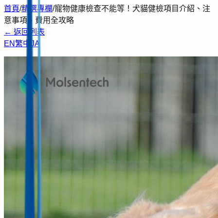
首頁
/
精選專欄
/
寵物健康檢查不能等！犬貓健檢項目介紹、注
意事項、費用全攻略
←
返回列表
EN
繁中
JA