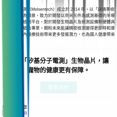
矽基分子電測（Molsentech）成立於 2014 年，以「讓精準檢
測更簡單」為願景，致力於開發以奈米元件為感測基礎的半導
體生物晶片檢測平台，對於開發生物晶片及檢測設備軟硬體具
有豐富的經驗及專業。期盼未來能讓精密檢測變得更即時和普
及化，為國內醫療技術帶來更多發展潛力，也為國人健康帶來
更多希望。
選擇「矽基分子電測」生物晶片，讓
寵物的健康更有保障。
聯繫我們
分享此篇文章
LINE
f
𝕏
in
🔗