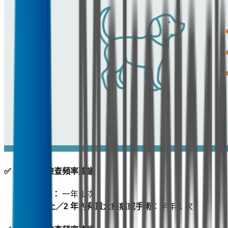
✅ 貓咪健康檢查頻率建議
0～7 歲：
一年 1 次
7 歲以上／2 年內有重大疾病或手術
：半年 1 次