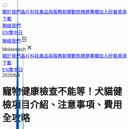
關於我們
晶片科技
產品與服務
新聞動態
精選專欄
加入矽基
資源
下載
聯絡我們
EN
繁中
日
聯絡我們
Molsentech
關於我們
晶片科技
產品與服務
新聞動態
精選專欄
加入矽基
資源
下載
EN
繁中
日
2026/6/3
寵物健康檢查不能等！犬貓健
檢項目介紹、注意事項、費用
全攻略