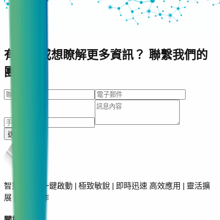
有疑問或想瞭解更多資訊？ 聯繫我們的
團隊。
送出
智慧超能 | 一鍵啟動 | 極致敏銳 | 即時迅速 高效應用 | 靈活擴
展 | 至簡操作
關於矽基